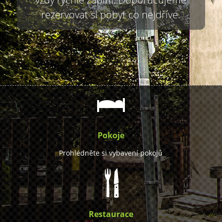
rezervovat si pobyt co nejdříve.
Pokoje
Prohlédněte si vybavení pokojů
Restaurace