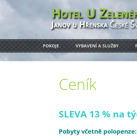
POKOJE
VYBAVENÍ A SLUŽBY
Ceník
SLEVA 13 % na t
Pobyty včetně polopenze: