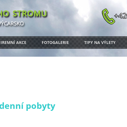
FIREMNÍ AKCE
FOTOGALERIE
TIPY NA VÝLETY
ýdenní pobyty