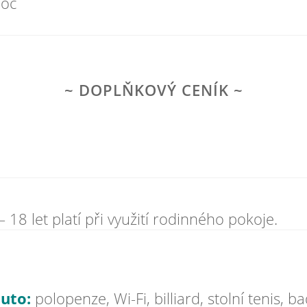
noc
DOPLŇKOVÝ CENÍK
 18 let platí při využití rodinného pokoje.
uto:
polopenze, Wi-Fi, billiard, stolní tenis, 