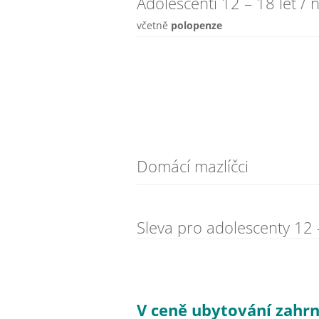
Adolescenti 12 – 18 let / 
včetně
polopenze
Domácí mazlíčci
Sleva pro adolescenty 12 –
V ceně ubytování zahrn