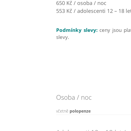
650 Kč / osoba / noc
553 Kč / adolescenti 12 – 18 le
Podmínky slevy:
ceny jsou pl
slevy.
Osoba / noc
včetně
polopenze