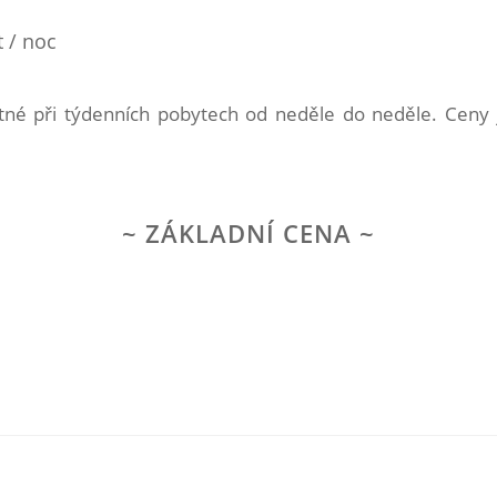
t / noc
atné při týdenních pobytech od neděle do neděle. Ceny
ZÁKLADNÍ CENA