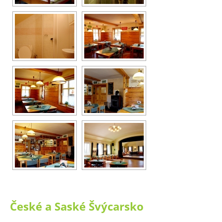
České a Saské Švýcarsko