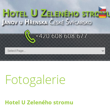
Fotogalerie
Hotel U Zeleného stromu