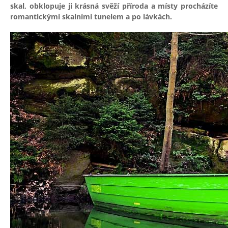
skal, obklopuje ji krásná svěží příroda a místy procházíte
romantickými skalními tunelem a po lávkách.