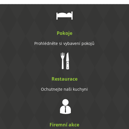
Pokoje
Prohlédněte si vybavení pokojů
Restaurace
Ochutnejte naši kuchyni
Firemní akce